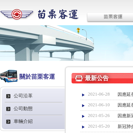
關於苗栗客運
最新公告
2021-06-28
因應延
公司沿革
2021-06-10
因應延
公司動態
2021-05-26
因應新冠
車輛介紹
2021-05-20
新冠肺