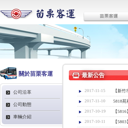
關於苗栗客運
最新公告
2017-11-15
【新竹
公司沿革
2017-11-10
581
公司動態
2017-10-19
【58
車輛介紹
2017-10-11
【58