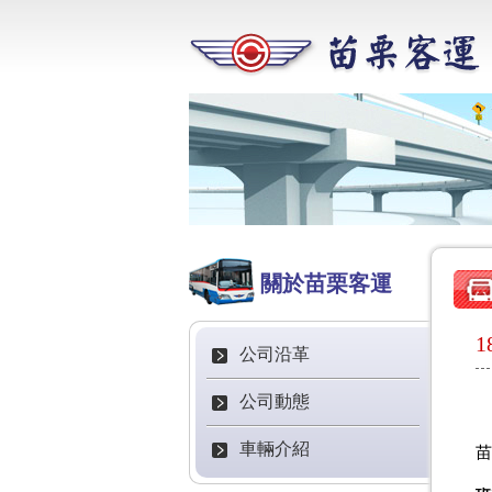
關於苗栗客運
公司沿革
公司動態
車輛介紹
苗