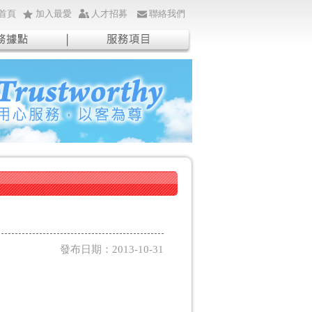
首頁
加入最愛
人才招募
聯絡我們
發布日期：2013-10-31
。