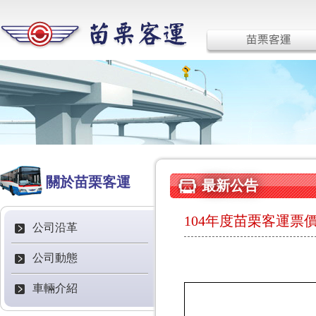
關於苗栗客運
最新公告
104年度苗栗客運票
公司沿革
公司動態
車輛介紹