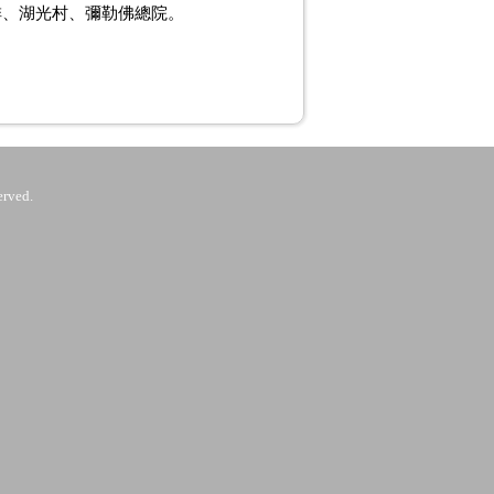
排、湖光村、彌勒佛總院。
rved.