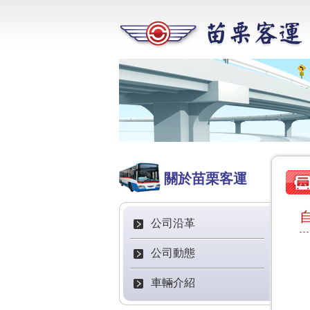
關於苗栗客運
自
公司沿革
公司動態
車輛介紹