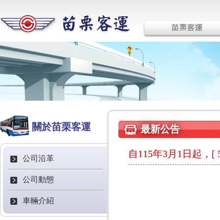
關於苗栗客運
最新公告
自115年3月1日起，[ 
公司沿革
公司動態
車輛介紹