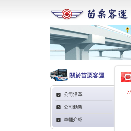
關於苗栗客運
公司沿革
公司動態
車輛介紹