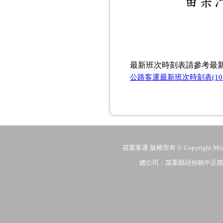
最新班次時刻表請參考最
公路客運最新班次時刻表(10
苗栗客運 版權所有 © Copyright MiaoLi
總公司：苗栗縣頭份鎮中正路206號 