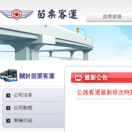
關於苗栗客運
最新公告
公路客運最新班次時刻
公司沿革
公司動態
車輛介紹