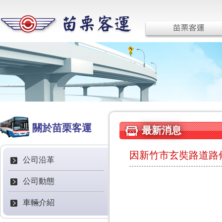
關於苗栗客運
最新消息
因新竹市玄奘路道路
公司沿革
公司動態
車輛介紹