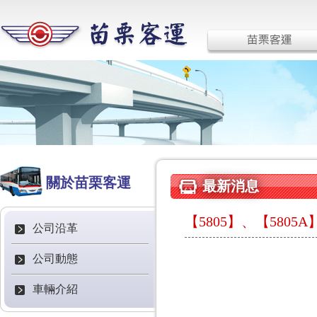
關於苗栗客運
最新消息
【5805】、【58
公司沿革
公司動態
車輛介紹