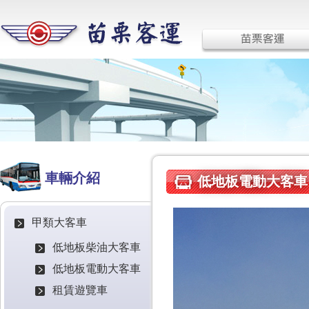
車輛介紹
低地板電動大客車
甲類大客車
低地板柴油大客車
低地板電動大客車
租賃遊覽車